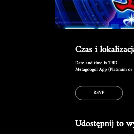
Czas i lokalizacj
Date and time is TBD
Metagoogol App (Platinum or 
RSVP
Udostępnij to w